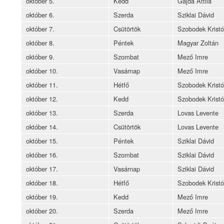
október 5.
Kedd
Gajda Attila
október 6.
Szerda
Sziklai Dávid
október 7.
Csütörtök
Szobodek Kristó
október 8.
Péntek
Magyar Zoltán
október 9.
Szombat
Mező Imre
október 10.
Vasárnap
Mező Imre
október 11.
Hétfő
Szobodek Kristó
október 12.
Kedd
Szobodek Kristó
október 13.
Szerda
Lovas Levente
október 14.
Csütörtök
Lovas Levente
október 15.
Péntek
Sziklai Dávid
október 16.
Szombat
Sziklai Dávid
október 17.
Vasárnap
Sziklai Dávid
október 18.
Hétfő
Szobodek Kristó
október 19.
Kedd
Mező Imre
október 20.
Szerda
Mező Imre