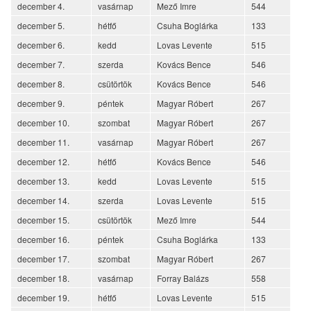
december 4.
vasárnap
Mező Imre
544
december 5.
hétfő
Csuha Boglárka
133
december 6.
kedd
Lovas Levente
515
december 7.
szerda
Kovács Bence
546
december 8.
csütörtök
Kovács Bence
546
december 9.
péntek
Magyar Róbert
267
december 10.
szombat
Magyar Róbert
267
december 11.
vasárnap
Magyar Róbert
267
december 12.
hétfő
Kovács Bence
546
december 13.
kedd
Lovas Levente
515
december 14.
szerda
Lovas Levente
515
december 15.
csütörtök
Mező Imre
544
december 16.
péntek
Csuha Boglárka
133
december 17.
szombat
Magyar Róbert
267
december 18.
vasárnap
Forray Balázs
558
december 19.
hétfő
Lovas Levente
515