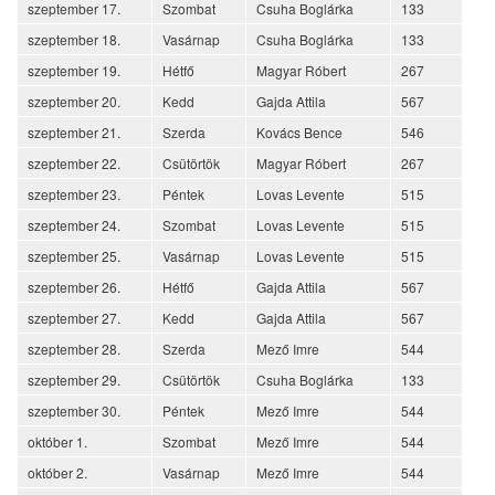
szeptember 17.
Szombat
Csuha Boglárka
133
szeptember 18.
Vasárnap
Csuha Boglárka
133
szeptember 19.
Hétfő
Magyar Róbert
267
szeptember 20.
Kedd
Gajda Attila
567
szeptember 21.
Szerda
Kovács Bence
546
szeptember 22.
Csütörtök
Magyar Róbert
267
szeptember 23.
Péntek
Lovas Levente
515
szeptember 24.
Szombat
Lovas Levente
515
szeptember 25.
Vasárnap
Lovas Levente
515
szeptember 26.
Hétfő
Gajda Attila
567
szeptember 27.
Kedd
Gajda Attila
567
szeptember 28.
Szerda
Mező Imre
544
szeptember 29.
Csütörtök
Csuha Boglárka
133
szeptember 30.
Péntek
Mező Imre
544
október 1.
Szombat
Mező Imre
544
október 2.
Vasárnap
Mező Imre
544